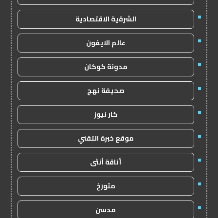
الشرقية الاقتصادية
عالم الايفون
مدونة كوكان
صحيفة نهج
كار نيوز
موقع خبرة التقني
أناقة أنثى
متورخ
مدسن