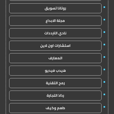
روتانا تسويق
مجلة الابداع
نادي الترددات
استشارات اون لاين
المعارف
هيدب فيديو
رمح التقنية
رذاذ التجارة
طعم وكيف