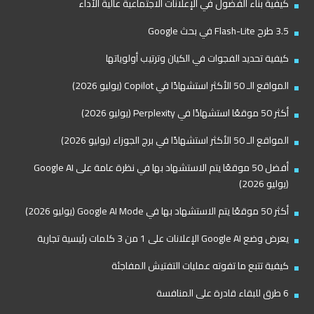
كيفية بناء الفضول في الإعلانات الاجتماعية عالية الأداء
3.5 طرح Flash-Lite في بحث Google
كيفية تحديد الفجوات في الكيان وترتيب أولوياتها
المواقع الـ 50 الأكثر استشهادًا في Copilot (يوليو 2026)
أكثر 50 موقعًا استشهادًا في Perplexity (يوليو 2026)
المواقع الـ 50 الأكثر استشهادًا في برج الجوزاء (يوليو 2026)
أفضل 50 موقعًا يتم الاستشهاد بها في نظرة عامة على Google AI
(يوليو 2026)
أكثر 50 موقعًا يتم الاستشهاد بها في Google AI Mode (يوليو 2026)
يعرض وضع Google AI الإعلانات على 1 من 3 كلمات رئيسية تجارية
كيفية تتبع ما تفوته عمليات التفتيش المفاجئة
6 طرق للبقاء قادرة على المنافسة