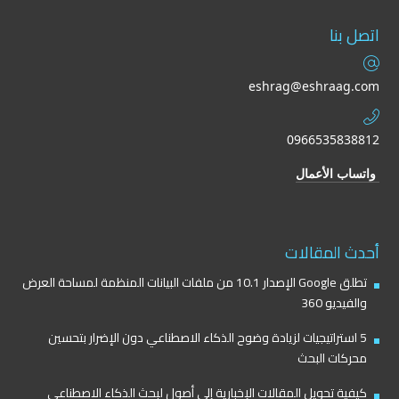
اتصل بنا
eshrag@eshraag.com
0966535838812
واتساب الأعمال
أحدث المقالات
تطلق Google الإصدار 10.1 من ملفات البيانات المنظمة لمساحة العرض
والفيديو 360
5 استراتيجيات لزيادة وضوح الذكاء الاصطناعي دون الإضرار بتحسين
محركات البحث
كيفية تحويل المقالات الإخبارية إلى أصول لبحث الذكاء الاصطناعي