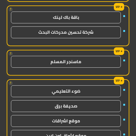
!
باقة باك لينك
شركة تحسين محركات البحث
!
ماسنجر المسلم
!
ضوء التعليمي
صحيفة برق
موقع اشراقات
موقع اشراق اون لاين