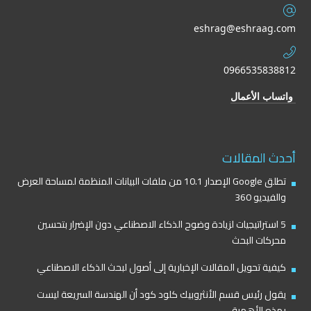
eshrag@eshraag.com
0966535838812
واتساب الأعمال
أحدث المقالات
تطلق Google الإصدار 10.1 من ملفات البيانات المنظمة لمساحة العرض
والفيديو 360
5 استراتيجيات لزيادة وضوح الذكاء الاصطناعي دون الإضرار بتحسين
محركات البحث
كيفية تحويل المقالات الإخبارية إلى أصول لبحث الذكاء الاصطناعي
يقول رئيس قسم الأنثروبيك كلود كود أن الهندسة السريعة ليست
بهذه الأهمية