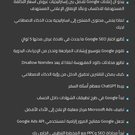
يبدو أن إعلانات Google تفصل بين إستراتيجيات عروض أسعار التكلفة
المستهدفة للاكتساب وعائد الإنفاق الإعلاني المستهدف
لماذا ينتمي محتوى المنشئ إلى استراتيجية بحث الذكاء الاصطناعي
لديك
يُظهر اختبار Google SEO ما يحدث في نافذة عرض مدتها 5 ثوانٍ
تقوم Google بتوسيع إرشادات المراجعة وتحذر من الإجراءات اليدوية
تظهر محادثات كلود المفهرسة لماذا لا يعد Disallow Noindex
كيف يمكن للناشرين تحقيق الدخل من رؤية الذكاء الاصطناعي
يربط ChatGPT معظم أسئلة السفر
تبدأ Google في طرح تطبيقات الشهادات داخل الحساب
تضيف Microsoft Ads مركز معاينة الإعلان إلى الأداء الأفضل
تجعل Google مفاتيح المرور إلزامية لمستخدمي Google Ads API
تبدأ محاذاة SEO وPPC مع المخطط التنظيمي الخاص بك