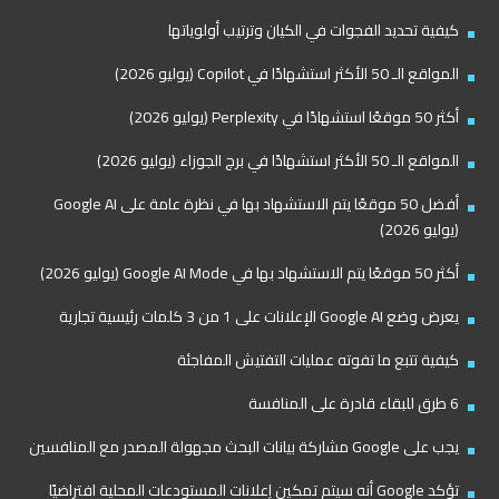
كيفية تحديد الفجوات في الكيان وترتيب أولوياتها
المواقع الـ 50 الأكثر استشهادًا في Copilot (يوليو 2026)
أكثر 50 موقعًا استشهادًا في Perplexity (يوليو 2026)
المواقع الـ 50 الأكثر استشهادًا في برج الجوزاء (يوليو 2026)
أفضل 50 موقعًا يتم الاستشهاد بها في نظرة عامة على Google AI
(يوليو 2026)
أكثر 50 موقعًا يتم الاستشهاد بها في Google AI Mode (يوليو 2026)
يعرض وضع Google AI الإعلانات على 1 من 3 كلمات رئيسية تجارية
كيفية تتبع ما تفوته عمليات التفتيش المفاجئة
6 طرق للبقاء قادرة على المنافسة
يجب على Google مشاركة بيانات البحث مجهولة المصدر مع المنافسين
تؤكد Google أنه سيتم تمكين إعلانات المستودعات المحلية افتراضيًا