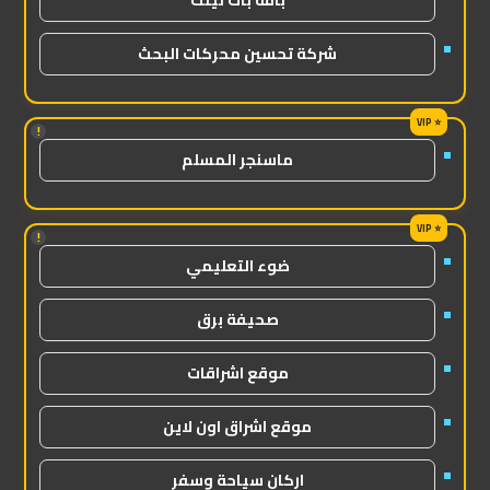
باقة باك لينك
شركة تحسين محركات البحث
!
ماسنجر المسلم
!
ضوء التعليمي
صحيفة برق
موقع اشراقات
موقع اشراق اون لاين
اركان سياحة وسفر