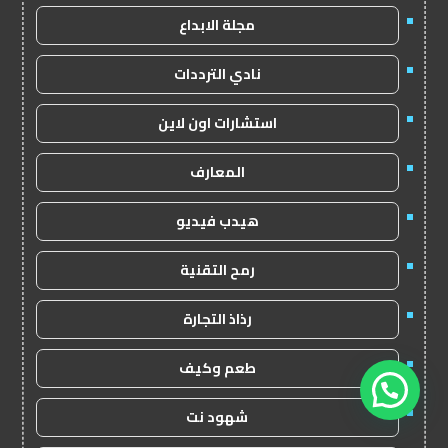
مجلة الابداع
نادي الترددات
استشارات اون لاين
المعارف
هيدب فيديو
رمح التقنية
رذاذ التجارة
طعم وكيف
تواصل معنا الآن. بخدمتكم 24/7
شهود نت