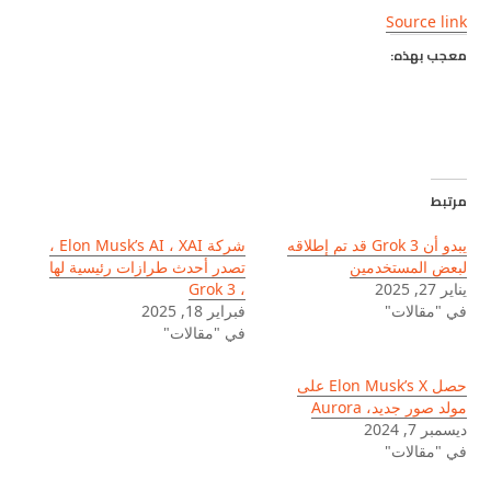
Source link
معجب بهذه:
مرتبط
يبدو أن Grok 3 قد تم إطلاقه
شركة Elon Musk’s AI ، XAI ،
لبعض المستخدمين
تصدر أحدث طرازات رئيسية لها
يناير 27, 2025
، Grok 3
في "مقالات"
فبراير 18, 2025
في "مقالات"
حصل Elon Musk’s X على
مولد صور جديد، Aurora
ديسمبر 7, 2024
في "مقالات"