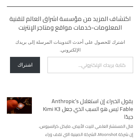
اكتشاف المزيد من مؤسسة اشراق العالم لتقنية
المعلومات-خدمات مواقع ومتاجر الإنترنت
اشترك للحصول على أحدث التدوينات المرسلة إلى بريدك
الإلكتروني.
كتابة بريدك الإلكتروني...
اشتراك
يقول الخبراء إن استغلال Anthropic’s
Fable ليس هو السبب الذي جعل Kimi K3
جيدًا
قال المستشار العلمي للبيت الأبيض، مايكل كراتسيوس،
إن شركة Moonshot، الشركة الصينية التي تقف وراء