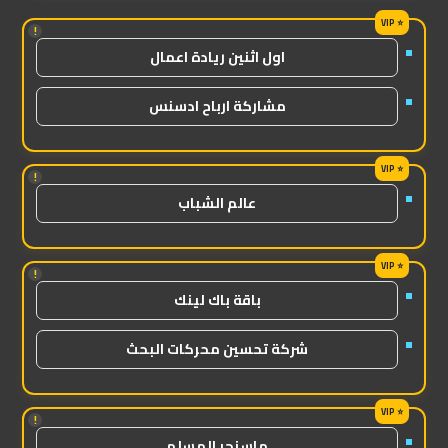
!
اول اثنين ريادة اعمال
مشاركة ارباح ادسنس
!
عالم الشباب
!
باقة باك لينك
شركة تحسين محركات البحث
!
ماسنجر المسلم