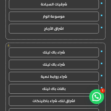
شرقيات السياحة
موسوعة انوار
اشراق الأرباح
!
شراء باك لينك
شراء باك لينك
شراء روابط نصية
باقات باك لينك
1
اشراق لنك، شراء باكلينكات