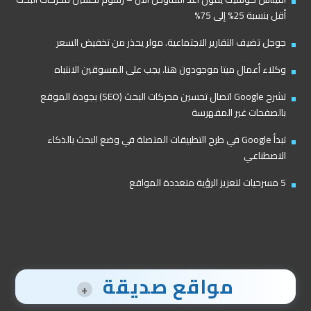
أقل بنسبة 25% إلى 75%
جوجل تضيف التقارير الاجتماعية. مولر يحذر من تخفيض السعر
وكلاء أعمال ميتا موجودون هنا. يجب على المسوقين الانتباه
تشرح Google اتصال تحسين محركات البحث (SEO) بجودة الموقع
بالصفحات غير المفهرسة
تبدأ Google في طرح التطبيقات المتصلة في وضع البحث بالذكاء
الاصطناعي
5 مسرحيات لتعزيز الرؤية متعددة المواقع
مواقع صديقة
+