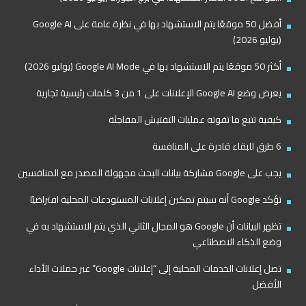
أفضل 50 موقعًا يتم الاستشهاد بها في نظرة عامة على Google AI
(يوليو 2026)
أكثر 50 موقعًا يتم الاستشهاد بها في Google AI Mode (يوليو 2026)
يعرض وضع Google AI الإعلانات على 1 من 3 كلمات رئيسية تجارية
كيفية تتبع ما تفوته عمليات التفتيش المفاجئة
6 طرق للبقاء قادرة على المنافسة
يجب على Google مشاركة بيانات البحث مجهولة المصدر مع المنافسين
تؤكد Google أنه سيتم تمكين إعلانات المستودعات المحلية افتراضيًا
تظهر البيانات أن Google هو المجال الثاني الذي يتم الاستشهاد به في
وضع الذكاء الاصطناعي
تصل إعلانات الخدمات المحلية إلى “إعلانات Google” عبر حملات الأداء
الأفضل