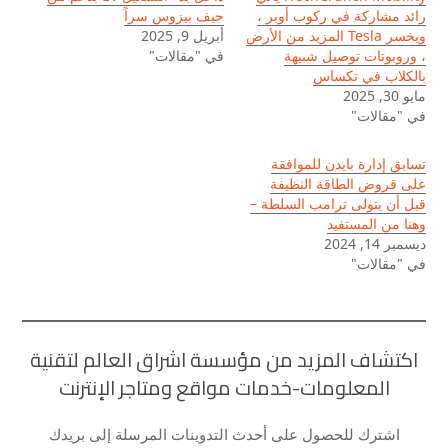
رائد مشاركة في ركوب أوبر ،
جيف بيزوس سراً
ويخسر Tesla المزيد من الأرض
أبريل 9, 2025
، وروبوتات توصيل شبيهة
في "مقالات"
بالكلاب في تكساس
مايو 30, 2025
في "مقالات"
تسابق إدارة بايدن للموافقة
على قروض الطاقة النظيفة
قبل أن يتولى ترامب السلطة –
وهنا من المستفيد
ديسمبر 14, 2024
في "مقالات"
اكتشاف المزيد من مؤسسة اشراق العالم لتقنية
المعلومات-خدمات مواقع ومتاجر الإنترنت
اشترك للحصول على أحدث التدوينات المرسلة إلى بريدك