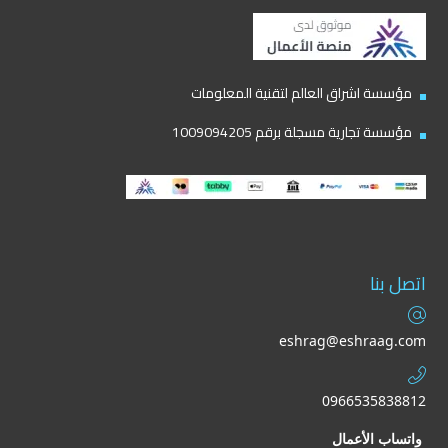
مؤسسة اشراق العالم لتقنية المعلومات
مؤسسة تجارية مسجلة برقم 1009094205
اتصل بنا
eshrag@eshraag.com
0966535838812
واتساب الأعمال