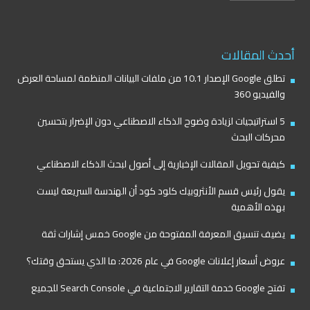
أحدث المقالات
تطلق Google الإصدار 10.1 من ملفات البيانات المنظمة لمساحة العرض
والفيديو 360
5 استراتيجيات لزيادة وضوح الذكاء الاصطناعي دون الإضرار بتحسين
محركات البحث
كيفية تحويل المقالات الإخبارية إلى أصول لبحث الذكاء الاصطناعي
يقول رئيس قسم الأنثروبيك كلود كود أن الهندسة السريعة ليست
بهذه الأهمية
يضيف تنسيق المعرفة المفتوحة من Google خمس إشارات ثقة
عروض أسعار إعلانات Google في عام 2026: ما الذي يستحق وقتك؟
تفتح Google خدمة التقارير الاجتماعية في Search Console للجميع