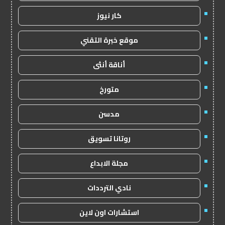
كار نيوز
موقع خبرة التقني
أناقة أنثى
متورخ
مدسن
روتانا تسويق
مجلة الابداع
نادي الترددات
استشارات اون لاين