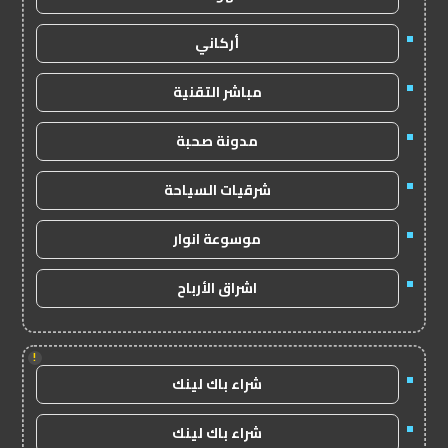
أركاني
مباشر التقنية
مدونة صحبة
شرقيات السياحة
موسوعة انوار
اشراق الأرباح
!
شراء باك لينك
شراء باك لينك