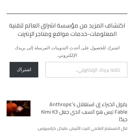
اكتشاف المزيد من مؤسسة اشراق العالم لتقنية
المعلومات-خدمات مواقع ومتاجر الإنترنت
اشترك للحصول على أحدث التدوينات المرسلة إلى بريدك
الإلكتروني.
كتابة بريدك الإلكتروني...
اشتراك
يقول الخبراء إن استغلال Anthropic’s
Fable ليس هو السبب الذي جعل Kimi K3
جيدًا
قال المستشار العلمي للبيت الأبيض، مايكل كراتسيوس،