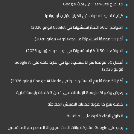
3.5 طرح Flash-Lite في بحث Google
كيفية تحديد الفجوات في الكيان وترتيب أولوياتها
المواقع الـ 50 الأكثر استشهادًا في Copilot (يوليو 2026)
أكثر 50 موقعًا استشهادًا في Perplexity (يوليو 2026)
المواقع الـ 50 الأكثر استشهادًا في برج الجوزاء (يوليو 2026)
أفضل 50 موقعًا يتم الاستشهاد بها في نظرة عامة على Google AI
(يوليو 2026)
أكثر 50 موقعًا يتم الاستشهاد بها في Google AI Mode (يوليو 2026)
يعرض وضع Google AI الإعلانات على 1 من 3 كلمات رئيسية تجارية
كيفية تتبع ما تفوته عمليات التفتيش المفاجئة
6 طرق للبقاء قادرة على المنافسة
يجب على Google مشاركة بيانات البحث مجهولة المصدر مع المنافسين