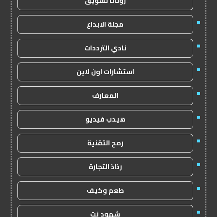
روتانا تسويق
مجلة الابداع
نادي الترددات
استشارات اون لاين
المعارف
هيدب فيديو
رمح التقنية
رذاذ التجارة
طعم وكيف
شهود نت