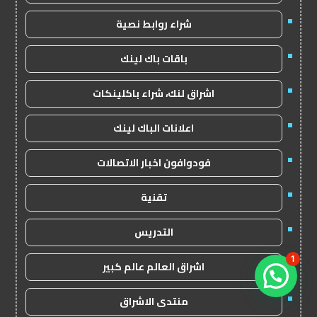
شراء روابط نصية
باقات باك لينك
اشراق لنك، شراء باكلينكات
اعلانات الباك لينك
فودوافون اخبار الاتصالات
تقنية
التدريس
1
اشراق العالم عالم كبير
منتدى الاشراق