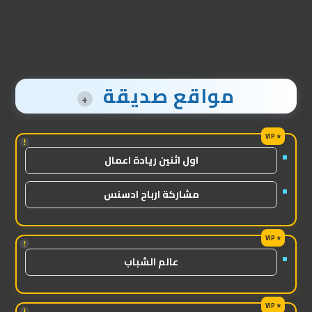
مواقع صديقة
+
!
اول اثنين ريادة اعمال
مشاركة ارباح ادسنس
!
عالم الشباب
!