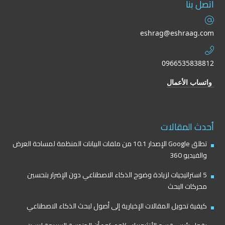
اتصل بنا
eshrag@eshraag.com
0966535838812
واتساب الأعمال
أحدث المقالات
تطلق Google الإصدار 10.1 من ملفات البيانات المنظمة لمساحة العرض
والفيديو 360
5 استراتيجيات لزيادة وضوح الذكاء الاصطناعي دون الإضرار بتحسين
محركات البحث
كيفية تحويل المقالات الإخبارية إلى أصول لبحث الذكاء الاصطناعي