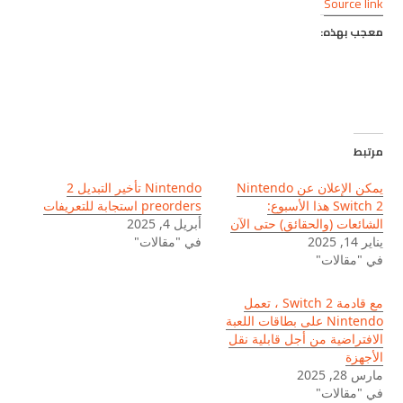
Source link
معجب بهذه:
مرتبط
يمكن الإعلان عن Nintendo
Nintendo تأخير التبديل 2
Switch 2 هذا الأسبوع:
preorders استجابة للتعريفات
الشائعات (والحقائق) حتى الآن
أبريل 4, 2025
يناير 14, 2025
في "مقالات"
في "مقالات"
مع قادمة Switch 2 ، تعمل
Nintendo على بطاقات اللعبة
الافتراضية من أجل قابلية نقل
الأجهزة
مارس 28, 2025
في "مقالات"