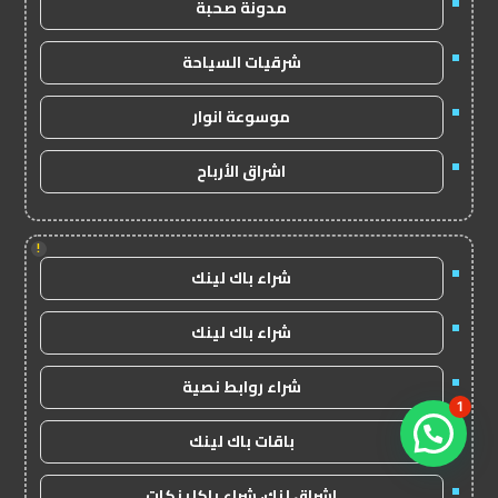
مدونة صحبة
شرقيات السياحة
موسوعة انوار
اشراق الأرباح
!
شراء باك لينك
شراء باك لينك
شراء روابط نصية
1
باقات باك لينك
اشراق لنك، شراء باكلينكات