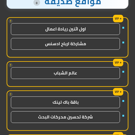
مواقع صديقة
+
!
اول اثنين ريادة اعمال
مشاركة ارباح ادسنس
!
عالم الشباب
!
باقة باك لينك
شركة تحسين محركات البحث