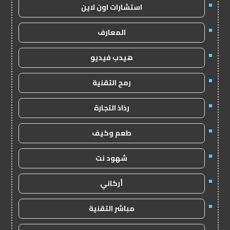
استشارات اون لاين
المعارف
هيدب فيديو
رمح التقنية
رذاذ التجارة
طعم وكيف
شهود نت
أركاني
مباشر التقنية