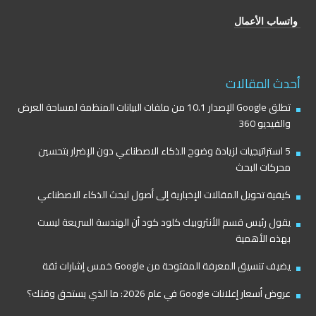
واتساب الأعمال
أحدث المقالات
تطلق Google الإصدار 10.1 من ملفات البيانات المنظمة لمساحة العرض
والفيديو 360
5 استراتيجيات لزيادة وضوح الذكاء الاصطناعي دون الإضرار بتحسين
محركات البحث
كيفية تحويل المقالات الإخبارية إلى أصول لبحث الذكاء الاصطناعي
يقول رئيس قسم الأنثروبيك كلود كود أن الهندسة السريعة ليست
بهذه الأهمية
يضيف تنسيق المعرفة المفتوحة من Google خمس إشارات ثقة
عروض أسعار إعلانات Google في عام 2026: ما الذي يستحق وقتك؟