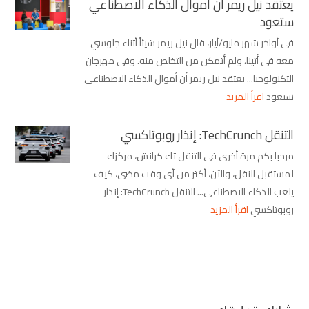
يعتقد نيل ريمر أن أموال الذكاء الاصطناعي
ستعود
في أواخر شهر مايو/أيار، قال نيل ريمر شيئاً أثناء جلوسي
معه في أثينا، ولم أتمكن من التخلص منه. وفي مهرجان
التكنولوجيا... يعتقد نيل ريمر أن أموال الذكاء الاصطناعي
ستعود
اقرأ المزيد
التنقل TechCrunch: إنذار روبوتاكسي
مرحبا بكم مرة أخرى في التنقل تك كرانش، مركزك
لمستقبل النقل، والآن، أكثر من أي وقت مضى، كيف
يلعب الذكاء الاصطناعي... التنقل TechCrunch: إنذار
روبوتاكسي
اقرأ المزيد