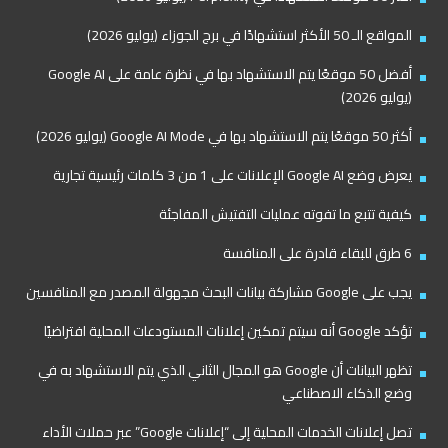
المواقع الـ 50 الأكثر استشهادًا في برج الجوزاء (يوليو 2026)
أفضل 50 موقعًا يتم الاستشهاد بها في نظرة عامة على Google AI
(يوليو 2026)
أكثر 50 موقعًا يتم الاستشهاد بها في Google AI Mode (يوليو 2026)
يعرض وضع Google AI الإعلانات على 1 من 3 كلمات رئيسية تجارية
كيفية تتبع ما تفوته عمليات التفتيش المفاجئة
6 طرق للبقاء قادرة على المنافسة
يجب على Google مشاركة بيانات البحث مجهولة المصدر مع المنافسين
تؤكد Google أنه سيتم تمكين إعلانات المستودعات المحلية افتراضيًا
تظهر البيانات أن Google هو المجال الثاني الذي يتم الاستشهاد به في
وضع الذكاء الاصطناعي
تصل إعلانات الخدمات المحلية إلى “إعلانات Google” عبر حملات الأداء