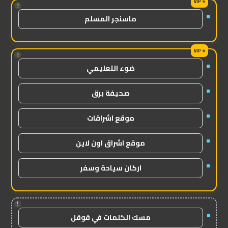
!
ماسنجر المسلم
!
ضوء التعليمي
صحيفة برق
موقع اشراقات
موقع اشراق اون لاين
اركان سياحة وسفر
!
مسك الكلمات في قوقل