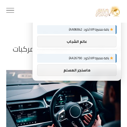
توصيات :
×
باقة متميزة VIP (كود: AA86842):
Home
»
تتجه التقنية ذاتية القيادة في مركبات نيسان
عالم الشباب
تتجه التقنية ذاتية القيادة في مركبات
نيسان
باقة متميزة VIP (كود: AA26790):
ماسنجر المسلم