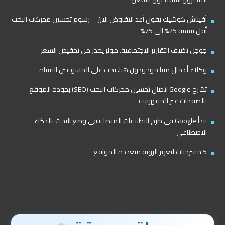
أفيناش كوشيك يقول أعد التفاوض الآن – رسوم تحسين محركات البحث
أقل بنسبة 25% إلى 75%
جوجل تضيف التقارير الاجتماعية. مولر يحذر من تخفيض السعر
وكلاء أعمال ميتا موجودون هنا. يجب على المسوقين الانتباه
تشرح Google اتصال تحسين محركات البحث (SEO) بجودة الموقع
بالصفحات غير المفهرسة
تبدأ Google في طرح التطبيقات المتصلة في وضع البحث بالذكاء
الاصطناعي
5 مسرحيات لتعزيز الرؤية متعددة المواقع