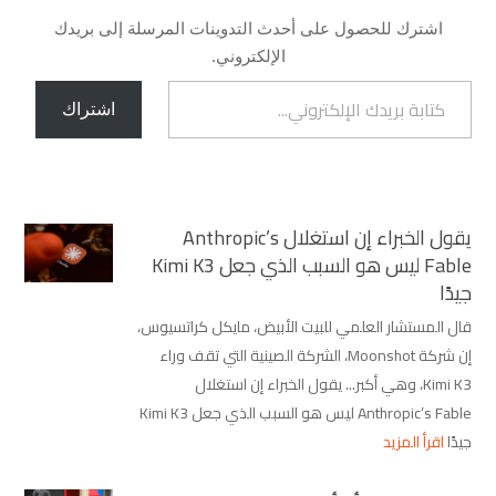
اشترك للحصول على أحدث التدوينات المرسلة إلى بريدك
الإلكتروني.
كتابة بريدك الإلكتروني...
اشتراك
يقول الخبراء إن استغلال Anthropic’s
Fable ليس هو السبب الذي جعل Kimi K3
جيدًا
قال المستشار العلمي للبيت الأبيض، مايكل كراتسيوس،
إن شركة Moonshot، الشركة الصينية التي تقف وراء
Kimi K3، وهي أكبر... يقول الخبراء إن استغلال
Anthropic’s Fable ليس هو السبب الذي جعل Kimi K3
جيدًا
اقرأ المزيد