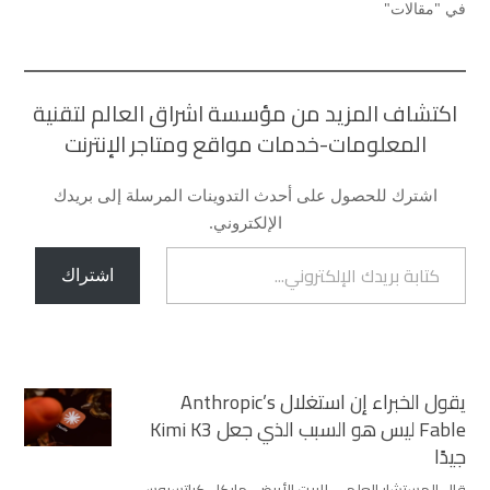
في "مقالات"
اكتشاف المزيد من مؤسسة اشراق العالم لتقنية
المعلومات-خدمات مواقع ومتاجر الإنترنت
اشترك للحصول على أحدث التدوينات المرسلة إلى بريدك
الإلكتروني.
كتابة بريدك الإلكتروني...
اشتراك
يقول الخبراء إن استغلال Anthropic’s
Fable ليس هو السبب الذي جعل Kimi K3
جيدًا
قال المستشار العلمي للبيت الأبيض، مايكل كراتسيوس،