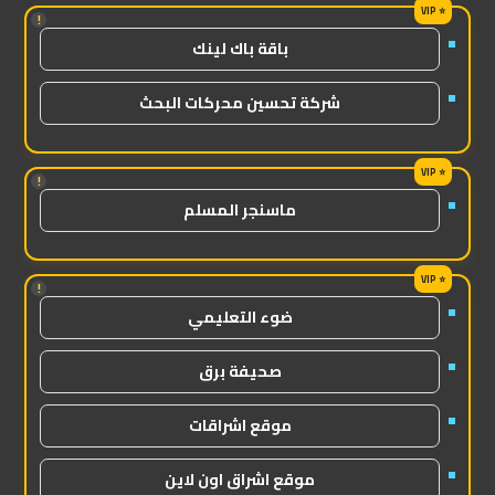
!
باقة باك لينك
شركة تحسين محركات البحث
!
ماسنجر المسلم
!
ضوء التعليمي
صحيفة برق
موقع اشراقات
موقع اشراق اون لاين