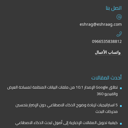
اتصل بنا
eshrag@eshraag.com
0966535838812
واتساب الأعمال
أحدث المقالات
تطلق Google الإصدار 10.1 من ملفات البيانات المنظمة لمساحة العرض
والفيديو 360
5 استراتيجيات لزيادة وضوح الذكاء الاصطناعي دون الإضرار بتحسين
محركات البحث
كيفية تحويل المقالات الإخبارية إلى أصول لبحث الذكاء الاصطناعي