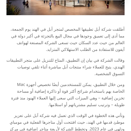
أطلقت شركة أبل تطبيقها المخصص لمتجر أبل في الهند يوم الجمعة،
مما أدى إلى تعميق وجودها في مجال البيع بالتجزئة في أكبر دولة في
العالم من حيث عدد السكان حيث تسعى الشركة المصنعة لهواتف
آيفون للاستفادة من الطلب الاستهلاكي المتزايد.
وقالت الشركة في بيان إن التطبيق، المتاح للتنزيل على متجر التطبيقات
الهندي، يتيح للعملاء شراء منتجات أبل مباشرة أثناء تلقي توصيات
التسوق الشخصية.
ومن خلال التطبيق، يمكن للمستخدمين أيضًا تخصيص أجهزة Mac
الخاصة بهم باستخدام شرائح أكثر قوة أو ذاكرة إضافية أو مساحة
تخزين إضافية – وهي الميزات التي سعى إليها العملاء الهنود منذ فترة
طويلة – وترتيب تسليم مشترياتهم أو استلامها.
وتأتي هذه الخطوة في الوقت الذي تعمل فيه شركة آبل على تعزيز
موطئ قدمها في الهند، حيث افتتحت أول متاجرها الفعلية في مومباي
ودلهي في عام 2023. وتخطط الشركة لأربعة متاجر إضافية في مركز