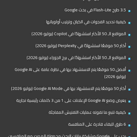
3.5 طرح Flash-Lite في بحث Google
كيفية تحديد الفجوات في الكيان وترتيب أولوياتها
المواقع الـ 50 الأكثر استشهادًا في Copilot (يوليو 2026)
أكثر 50 موقعًا استشهادًا في Perplexity (يوليو 2026)
المواقع الـ 50 الأكثر استشهادًا في برج الجوزاء (يوليو 2026)
أفضل 50 موقعًا يتم الاستشهاد بها في نظرة عامة على Google AI
(يوليو 2026)
أكثر 50 موقعًا يتم الاستشهاد بها في Google AI Mode (يوليو 2026)
يعرض وضع Google AI الإعلانات على 1 من 3 كلمات رئيسية تجارية
كيفية تتبع ما تفوته عمليات التفتيش المفاجئة
6 طرق للبقاء قادرة على المنافسة
يجب على Google مشاركة بيانات البحث مجهولة المصدر مع المنافسين