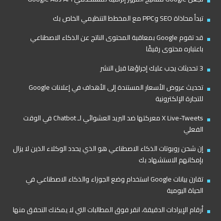
تبدأ محاذاة SEO وPPC مع المخطط التنظيمي الخاص بك
قد تقوم Google بمعاقبة المحتوى الناتج عن الذكاء الاصطناعي
باعتباره محتوى رقيقًا
3 تحديثات يجب عليك إجراؤها قبل النشر
تحديث عروض الأسعار المستندة إلى الأهداف في إعلانات Google
للتجارة الإلكترونية
X Live-Tweets معركتها ضد البريد العشوائي لـ Chatbot في الوقت
الفعلي
إن شحن روبوتات الذكاء الاصطناعي هو الذي يحدد الوكلاء الذين لا يزال
بإمكانهم الاستشهاد بك
تقارن بيانات Google استخدام وضع الجوزاء والذكاء الاصطناعي في
الحياة اليومية
أرقام الإيرادات الدقيقة، انقر فوق المطالبات التي لا يمكنك التحقق منها