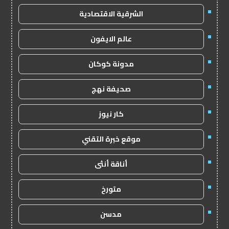
الشرقية الاقتصادية
عالم الايفون
مدونة كوكان
صحيفة نهج
كار نيوز
موقع خبرة التقني
أناقة أنثى
متورخ
مدسن