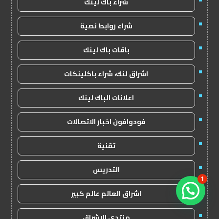
شراء باك لينك
شراء روابط نصية
باقات باك لينك
اشراق لنك، شراء باكلينكات
اعلانات الباك لينك
فودوافون اخبار الاتصالات
تقنية
التدريس
1
اشراق العالم عالم كبير
منتدى الاشراق