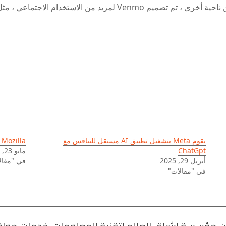
يقوم Meta بتشغيل تطبيق AI مستقل للتنافس مع
Mozilla يغلق جيب تطبيق القراءة
ChatGpt
مايو 23, 2025
أبريل 29, 2025
في "مقال
في "مقالات"