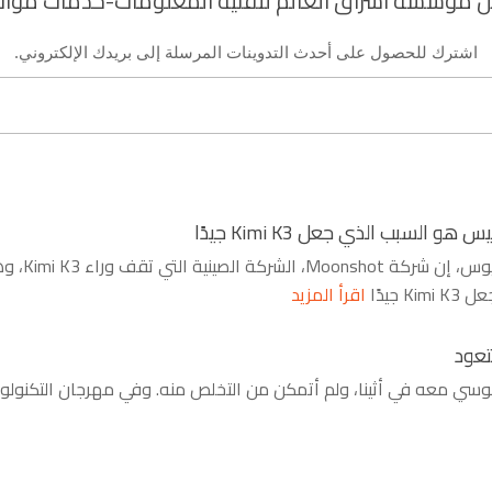
 مؤسسة اشراق العالم لتقنية المعلومات-خدمات مواقع 
اشترك للحصول على أحدث التدوينات المرسلة إلى بريدك الإلكتروني.
قال المستشار ال
اقرأ المزيد
تعود
 جلوسي معه في أثينا، ولم أتمكن من التخلص منه. وفي مهرجان التكنولوجيا