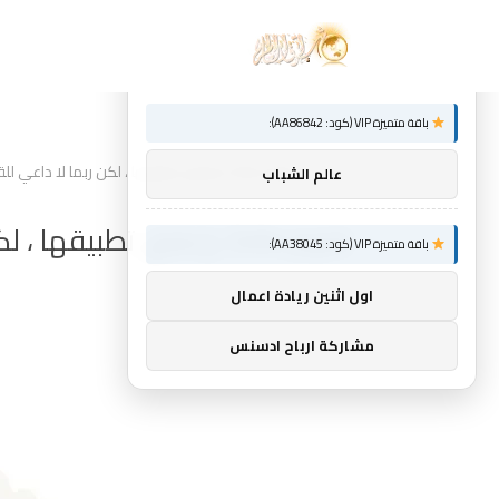
توصيات :
×
باقة متميزة VIP (كود: AA86842):
Home
»
تقوم Zelle بإغلاق تطبيقها ، لكن ربما لا داعي للقلق
عالم الشباب
تقوم Zelle بإغلاق تطبيقها ، لكن ربما لا داعي للقلق
باقة متميزة VIP (كود: AA38045):
اول اثنين ريادة اعمال
مشاركة ارباح ادسنس