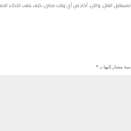
مية مشار إليها بـ
*