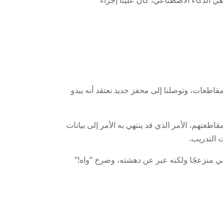
في الذكاء الاصطناعي، كان علينا إجراء
قاطعات، وتوصلنا إلى محفز جديد نعتقد أنه يبدو
طعتهم، الأمر الذي قد ينتهي به الأمر إلى بيانات
 التدريب.
ي، لم يبدو مضيف الذكاء الاصطناعي منزعجًا ولكنه عبر عن دهشته، وصرخ “واه!”