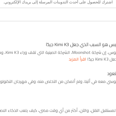
اشترك للحصول على أحدث التدوينات المرسلة إلى بريدك الإلكتروني.
قال المستشار ال
اقرأ المزيد
تعود
 جلوسي معه في أثينا، ولم أتمكن من التخلص منه. وفي مهرجان التكنولوجيا