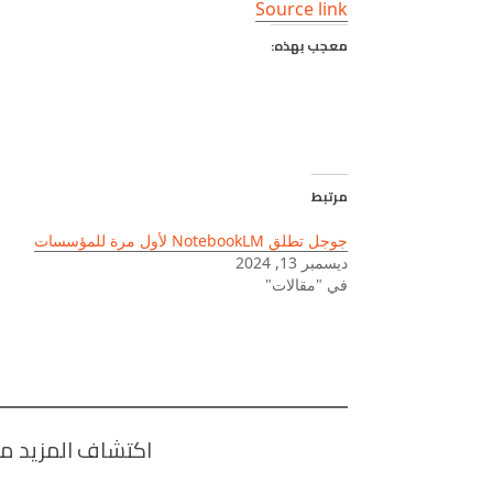
Source link
معجب بهذه:
مرتبط
جوجل تطلق NotebookLM لأول مرة للمؤسسات
ديسمبر 13, 2024
في "مقالات"
اكتشاف المزيد من