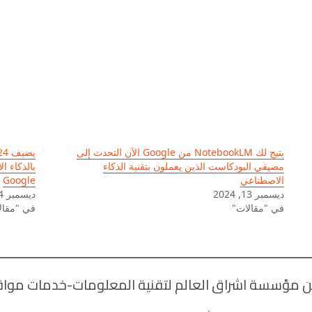
يتيح لك NotebookLM من Google الآن التحدث إلى
مضيفي البودكاست الذين يعملون بتقنية الذكاء
الاصطناعي
Google
ديسمبر 13, 2024
ديسمبر 4, 2024
في "مقالات"
في "مقال
 مؤسسة اشراق العالم لتقنية المعلومات-خدمات مواقع 