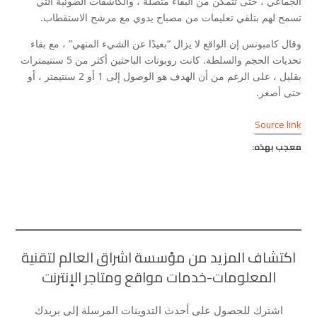
الجماعي ، حتى تتمكن من البقاء متصلة ، والكاشفات الضوئية التي
تسمح لهم بتلقي تعليمات من مصباح يدوي مع مرشح الاستقطاب.
وقال كامبونس إن الواقع لا يزال “بعيدًا عن الشيء المنهي” ، مع بقاء
تحديات الحجم والسلطة. كانت روبوتات الباحثين أكثر من 5 سنتيمترات
بقليل ، على الرغم من أن الهدف هو الوصول إلى 1 أو 2 سنتيمتر ، أو
حتى أصغر.
Source link
معجب بهذه:
اكتشاف المزيد من مؤسسة اشراق العالم لتقنية
المعلومات-خدمات مواقع ومتاجر الإنترنت
اشترك للحصول على أحدث التدوينات المرسلة إلى بريدك