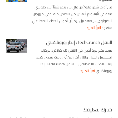
في أواخر شهر مايو/أيار، قال نيل ريمر شيئاً أثناء جلوسي
معه في أثينا، ولم أتمكن من التخلص منه. وفي مهرجان
التكنولوجيا... يعتقد نيل ريمر أن أموال الذكاء الاصطناعي
ستعود
اقرأ المزيد
التنقل TechCrunch: إنذار روبوتاكسي
مرحبا بكم مرة أخرى في التنقل تك كرانش، مركزك
لمستقبل النقل، والآن، أكثر من أي وقت مضى، كيف
يلعب الذكاء الاصطناعي... التنقل TechCrunch: إنذار
روبوتاكسي
اقرأ المزيد
شارك بتعليقك