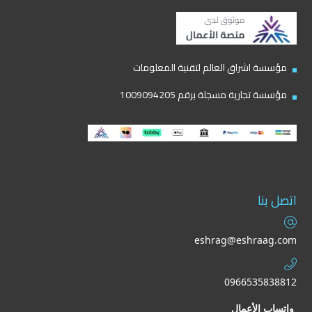
مؤسسة اشراق العالم لتقنية المعلومات
مؤسسة تجارية مسجلة برقم 1009094205
اتصل بنا
eshrag@eshraag.com
0966535838812
واتساب الأعمال