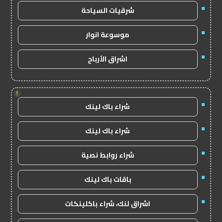
شرقيات السياحة
موسوعة انوار
اشراق الأرباح
!
شراء باك لينك
شراء باك لينك
شراء روابط نصية
باقات باك لينك
اشراق لنك، شراء باكلينكات