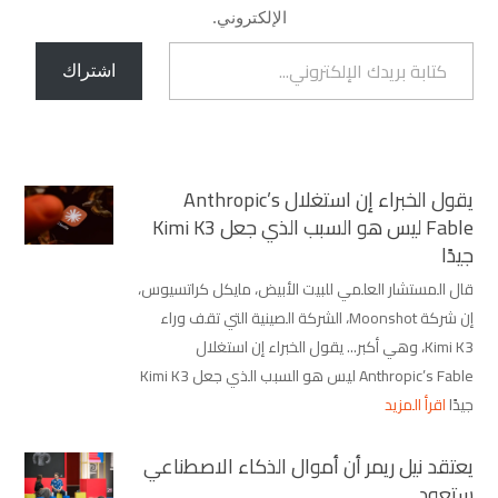
الإلكتروني.
كتابة بريدك الإلكتروني...
اشتراك
يقول الخبراء إن استغلال Anthropic’s
Fable ليس هو السبب الذي جعل Kimi K3
جيدًا
قال المستشار العلمي للبيت الأبيض، مايكل كراتسيوس،
إن شركة Moonshot، الشركة الصينية التي تقف وراء
Kimi K3، وهي أكبر... يقول الخبراء إن استغلال
Anthropic’s Fable ليس هو السبب الذي جعل Kimi K3
جيدًا
اقرأ المزيد
يعتقد نيل ريمر أن أموال الذكاء الاصطناعي
ستعود