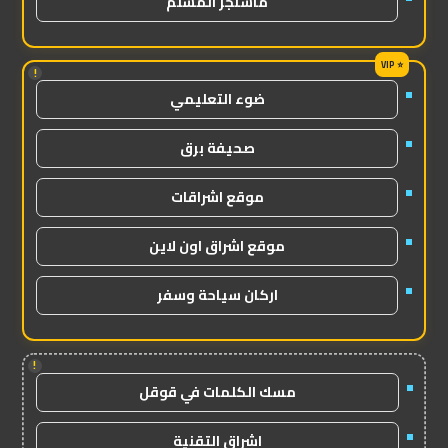
ماسنجر المسلم
!
ضوء التعليمي
صحيفة برق
موقع اشراقات
موقع اشراق اون لاين
اركان سياحة وسفر
!
مسك الكلمات في قوقل
اشراق التقنية