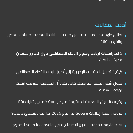
أحدث المقالات
تطلق Google الإصدار 10.1 من ملفات البيانات المنظمة لمساحة العرض
والفيديو 360
5 استراتيجيات لزيادة وضوح الذكاء الاصطناعي دون الإضرار بتحسين
محركات البحث
كيفية تحويل المقالات الإخبارية إلى أصول لبحث الذكاء الاصطناعي
يقول رئيس قسم الأنثروبيك كلود كود أن الهندسة السريعة ليست
بهذه الأهمية
يضيف تنسيق المعرفة المفتوحة من Google خمس إشارات ثقة
عروض أسعار إعلانات Google في عام 2026: ما الذي يستحق وقتك؟
تفتح Google خدمة التقارير الاجتماعية في Search Console للجميع