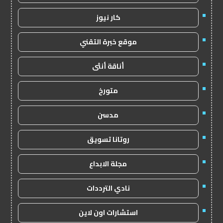
كار نيوز
موقع خبرة التقني
أناقة أنثى
متورخ
مدسن
روتانا تسويق
مجلة الابداع
نادي الترددات
استشارات اون لاين