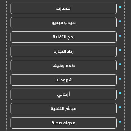
المعارف
هيدب فيديو
رمح التقنية
رذاذ التجارة
طعم وكيف
شهود نت
أركاني
مباشر التقنية
مدونة صحبة