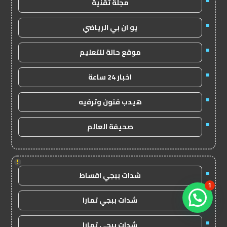
مجلة تقنية
يو ان بي الرياضي
موقع حالة للتعليم
اخبار 24 ساعة
هيدب فنون وترفيه
صحيفة العالم
!
شدات ببجي اقساط
1
شدات ببجي تمارا
شدات ببجي تمارا