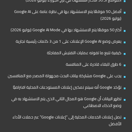
أفضل 50 موقعًا يتم الاستشهاد بها في نظرة عامة على Google AI
(يوليو 2026)
أكثر 50 موقعًا يتم الاستشهاد بها في Google AI Mode (يوليو 2026)
يعرض وضع Google AI الإعلانات على 1 من 3 كلمات رئيسية تجارية
كيفية تتبع ما تفوته عمليات التفتيش المفاجئة
6 طرق للبقاء قادرة على المنافسة
يجب على Google مشاركة بيانات البحث مجهولة المصدر مع المنافسين
تؤكد Google أنه سيتم تمكين إعلانات المستودعات المحلية افتراضيًا
تظهر البيانات أن Google هو المجال الثاني الذي يتم الاستشهاد به في
وضع الذكاء الاصطناعي
تصل إعلانات الخدمات المحلية إلى “إعلانات Google” عبر حملات الأداء
الأفضل