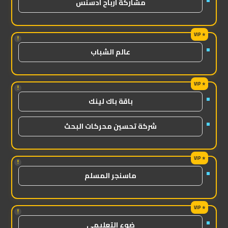
مشاركة ارباح ادسنس
!
عالم الشباب
!
باقة باك لينك
شركة تحسين محركات البحث
!
ماسنجر المسلم
!
ضوء التعليمي