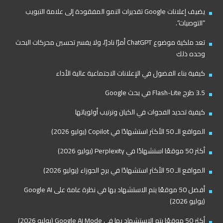
يضيف إعلانات Google تقديرات النمو المفقودة إلى علامة التبويب
“التوصيات”.
تعد ملكية موضوع ChatGPT أمرًا نادرًا، ولا يفسر تحسين محركات البحث
وحده ذلك
كيفية بناء الفضول في الإعلانات الاجتماعية عالية الأداء
3.5 طرح Flash-Lite في بحث Google
كيفية تحديد الفجوات في الكيان وترتيب أولوياتها
المواقع الـ 50 الأكثر استشهادًا في Copilot (يوليو 2026)
أكثر 50 موقعًا استشهادًا في Perplexity (يوليو 2026)
المواقع الـ 50 الأكثر استشهادًا في برج الجوزاء (يوليو 2026)
أفضل 50 موقعًا يتم الاستشهاد بها في نظرة عامة على Google AI
(يوليو 2026)
أكثر 50 موقعًا يتم الاستشهاد بها في Google AI Mode (يوليو 2026)