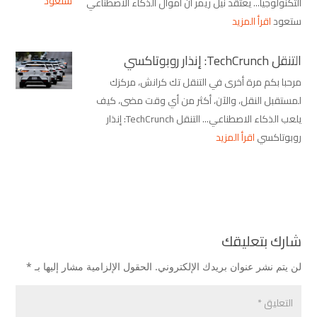
التكنولوجيا... يعتقد نيل ريمر أن أموال الذكاء الاصطناعي
ستعود
اقرأ المزيد
التنقل TechCrunch: إنذار روبوتاكسي
مرحبا بكم مرة أخرى في التنقل تك كرانش، مركزك
لمستقبل النقل، والآن، أكثر من أي وقت مضى، كيف
يلعب الذكاء الاصطناعي... التنقل TechCrunch: إنذار
روبوتاكسي
اقرأ المزيد
شارك بتعليقك
لن يتم نشر عنوان بريدك الإلكتروني.
الحقول الإلزامية مشار إليها بـ
*