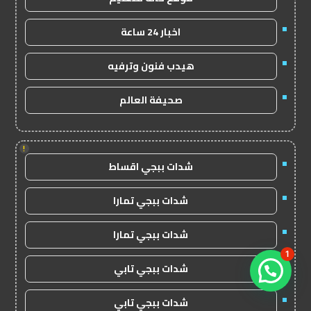
اخبار 24 ساعة
هيدب فنون وترفيه
صحيفة العالم
!
شدات ببجي اقساط
شدات ببجي تمارا
شدات ببجي تمارا
1
شدات ببجي تابي
شدات ببجي تابي