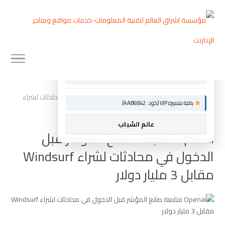
توصيات :
×
باقة متميزة VIP (كود: AA26790):
ماسنجر المسلم
»
Home
Openai متابعة صانع المؤشر قبل الدخول في محادثات لشراء
باقة متميزة VIP (كود: AA86842):
Windsurf مقابل 3 مليار دولار
عالم الشباب
Openai متابعة صانع المؤشر قبل
الدخول في محادثات لشراء Windsurf
مقابل 3 مليار دولار