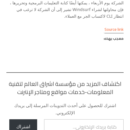
الشركة يوم الأربعاء ، يمكنها أيضًا كتابة التعليمات البرمجية وتحريرها ،
فإن محاولتها لشراء Windsurf تشير إلى أن الشركة لا ترغب في
انتظار CLI لاكتساب الجر مع العملاء.
Source link
معجب بهذه:
اكتشاف المزيد من مؤسسة اشراق العالم لتقنية
المعلومات-خدمات مواقع ومتاجر الإنترنت
اشترك للحصول على أحدث التدوينات المرسلة إلى بريدك
الإلكتروني.
كتابة بريدك الإلكتروني...
اشتراك