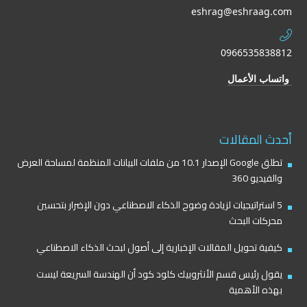
eshrag@eshraag.com
0966535838812
واتساب الأعمال
أحدث المقالات
تطلق Google الإصدار 10.1 من ملفات البيانات المنظمة لمساحة العرض
والفيديو 360
5 استراتيجيات لزيادة وضوح الذكاء الاصطناعي دون الإضرار بتحسين
محركات البحث
كيفية تحويل المقالات الإخبارية إلى أصول لبحث الذكاء الاصطناعي
يقول رئيس قسم الأنثروبيك كلود كود أن الهندسة السريعة ليست
بهذه الأهمية