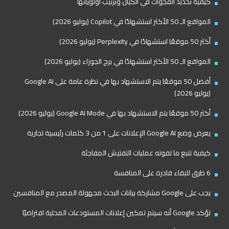
كيفية تحديد الفجوات في الكيان وترتيب أولوياتها
المواقع الـ 50 الأكثر استشهادًا في Copilot (يوليو 2026)
أكثر 50 موقعًا استشهادًا في Perplexity (يوليو 2026)
المواقع الـ 50 الأكثر استشهادًا في برج الجوزاء (يوليو 2026)
أفضل 50 موقعًا يتم الاستشهاد بها في نظرة عامة على Google AI
(يوليو 2026)
أكثر 50 موقعًا يتم الاستشهاد بها في Google AI Mode (يوليو 2026)
يعرض وضع Google AI الإعلانات على 1 من 3 كلمات رئيسية تجارية
كيفية تتبع ما تفوته عمليات التفتيش المفاجئة
6 طرق للبقاء قادرة على المنافسة
يجب على Google مشاركة بيانات البحث مجهولة المصدر مع المنافسين
تؤكد Google أنه سيتم تمكين إعلانات المستودعات المحلية افتراضيًا