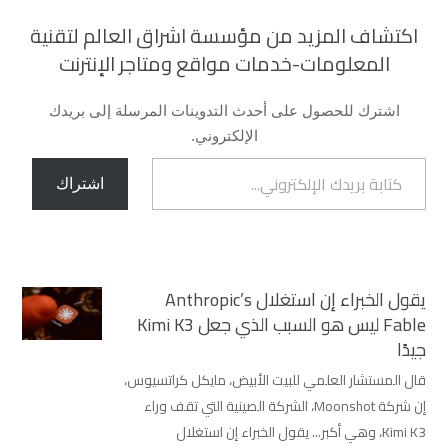
اكتشاف المزيد من مؤسسة اشراق العالم لتقنية
المعلومات-خدمات مواقع ومتاجر الإنترنت
اشترك للحصول على أحدث التدوينات المرسلة إلى بريدك
الإلكتروني.
كتابة بريدك الإلكتروني...
اشتراك
يقول الخبراء إن استغلال Anthropic’s
Fable ليس هو السبب الذي جعل Kimi K3
جيدًا
قال المستشار العلمي للبيت الأبيض، مايكل كراتسيوس،
إن شركة Moonshot، الشركة الصينية التي تقف وراء
Kimi K3، وهي أكبر... يقول الخبراء إن استغلال