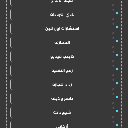
مجلة الابداع
نادي الترددات
استشارات اون لاين
المعارف
هيدب فيديو
رمح التقنية
رذاذ التجارة
طعم وكيف
شهود نت
أركاني