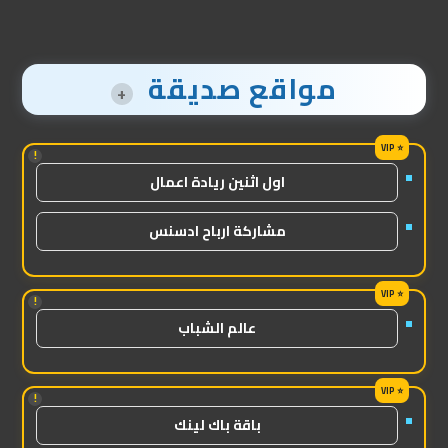
مواقع صديقة
+
!
اول اثنين ريادة اعمال
مشاركة ارباح ادسنس
!
عالم الشباب
!
باقة باك لينك