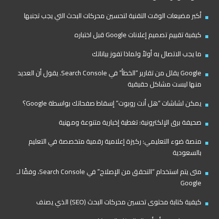
أكبر مضيعات الوقت التقنية لتحسين محركات البحث التي يجب تجنبها
كيفية تقييم تصميم إعلانات Google قبل اختباره
ما يجب الاتصال به أولاً ولماذا تفوز بياناتك
Google يقلل من تقارير “الخطأ” في Search Console. يقول أن العديد
منها ليست مشاكل حقيقية
يمكن لشاشات “هل أنت روبوت” إسقاط صفحاتك بواسطة Google؟
صحيفة برق الإلكترونية: تغطية إخبارية متنوعة ومهنية
منصة ضوء التعليمي: ركيزة إعلامية رقمية متخصصة في التعليم
بالسعودية
متى يتم استخدام “التحقق من الإصلاح” في Search Console، وفقًا لـ
Google
كيفية كتابة محتوى تحسين محركات البحث (SEO) الذي يصنف