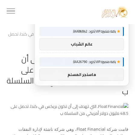
توصيات :
×
باقة متميزة VIP (كود: AA86842):
»
Home
Float Financial، التي تهدف إلى أن تكون بريكس في كندا، تحصل
على 48.5 مليون دولار أمريكي من السلسلة ب
عالم الشباب
Float Financial، التي تهدف إلى أن
باقة متميزة VIP (كود: AA26790):
تكون بريكس في كندا، تحصل على
ماسنجر المسلم
48.5 مليون دولار أمريكي من السلسلة
ب
قامت شركة Float Financial، وهي شركة ناشئة لإدارة النفقات