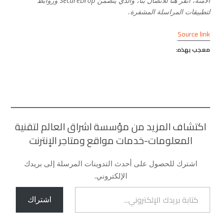
الآمنة،
انقر هنا للاتصال بنا
، والذي يتضمن SecureDrop وروابط
لتطبيقات المراسلة المشفرة.
Source link
معجب بهذه:
اكتشاف المزيد من مؤسسة اشراق العالم لتقنية
المعلومات-خدمات مواقع ومتاجر الإنترنت
اشترك للحصول على أحدث التدوينات المرسلة إلى بريدك
الإلكتروني.
كتابة بريدك الإلكتروني...
اشتراك