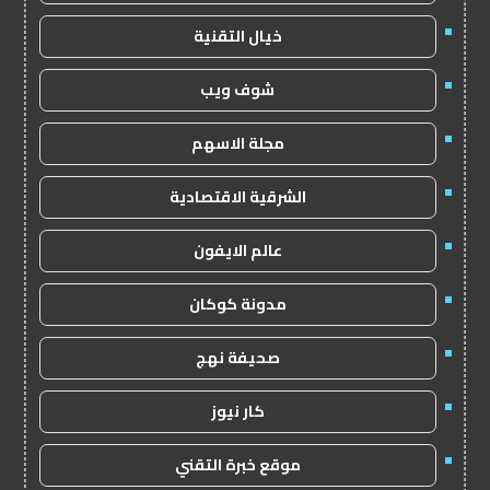
خيال التقنية
شوف ويب
مجلة الاسهم
الشرقية الاقتصادية
عالم الايفون
مدونة كوكان
صحيفة نهج
كار نيوز
موقع خبرة التقني