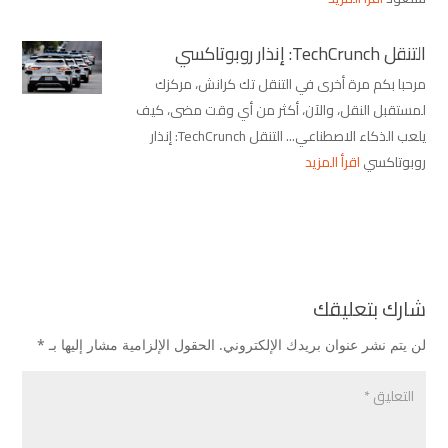
التنقل TechCrunch: إنذار روبوتاكسي
مرحبا بكم مرة أخرى في التنقل تك كرانش، مركزك
لمستقبل النقل، والآن، أكثر من أي وقت مضى، كيف
يلعب الذكاء الاصطناعي... التنقل TechCrunch: إنذار
روبوتاكسي
اقرأ المزيد
شارك بتعليقك
لن يتم نشر عنوان بريدك الإلكتروني.
الحقول الإلزامية مشار إليها بـ
*