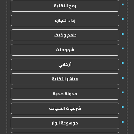
رمح التقنية
رذاذ التجارة
طعم وكيف
شهود نت
أركاني
مباشر التقنية
مدونة صحبة
شرقيات السياحة
موسوعة انوار