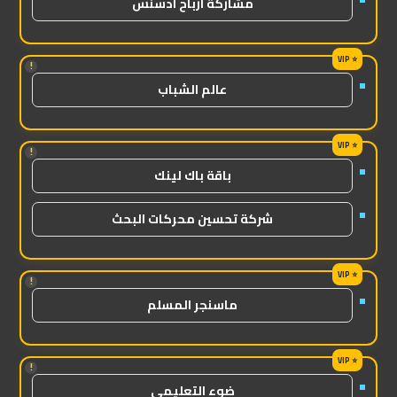
مشاركة ارباح ادسنس
!
عالم الشباب
!
باقة باك لينك
شركة تحسين محركات البحث
!
ماسنجر المسلم
!
ضوء التعليمي