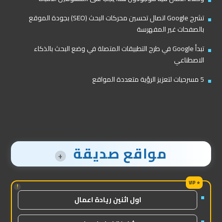
تشرح Google اتصال تحسين محركات البحث (SEO) بجودة الموقع
بالصفحات غير المفهرسة
تبدأ Google في طرح التطبيقات المتصلة في وضع البحث بالذكاء
الاصطناعي
5 مسرحيات لتعزيز الرؤية متعددة المواقع
مواقع صديقة
+
!
اول اثنين ريادة اعمال