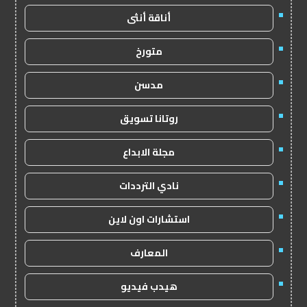
أناقة أنثى
متورخ
مدسن
روتانا تسويق
مجلة الابداع
نادي الترددات
استشارات اون لاين
المعارف
هيدب فيديو