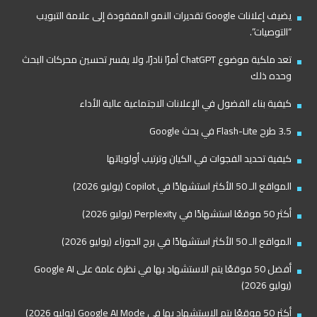
يضيف إعلانات Google تقديرات النمو المفقودة إلى علامة التبويب
“التوصيات”.
تعد ملكية موضوع ChatGPT أمرًا نادرًا، ولا يفسر تحسين محركات البحث
وحده ذلك
كيفية بناء الفضول في الإعلانات الاجتماعية عالية الأداء
3.5 طرح Flash-Lite في بحث Google
كيفية تحديد الفجوات في الكيان وترتيب أولوياتها
المواقع الـ 50 الأكثر استشهادًا في Copilot (يوليو 2026)
أكثر 50 موقعًا استشهادًا في Perplexity (يوليو 2026)
المواقع الـ 50 الأكثر استشهادًا في برج الجوزاء (يوليو 2026)
أفضل 50 موقعًا يتم الاستشهاد بها في نظرة عامة على Google AI
(يوليو 2026)
أكثر 50 موقعًا يتم الاستشهاد بها في Google AI Mode (يوليو 2026)