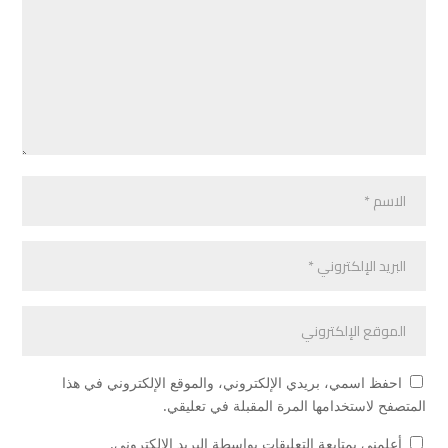
احفظ اسمي، بريدي الإلكتروني، والموقع الإلكتروني في هذا
المتصفح لاستخدامها المرة المقبلة في تعليقي.
أعلمني بمتابعة التعليقات بواسطة البريد الإلكتروني.