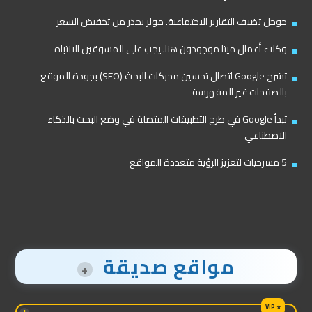
جوجل تضيف التقارير الاجتماعية. مولر يحذر من تخفيض السعر
وكلاء أعمال ميتا موجودون هنا. يجب على المسوقين الانتباه
تشرح Google اتصال تحسين محركات البحث (SEO) بجودة الموقع
بالصفحات غير المفهرسة
تبدأ Google في طرح التطبيقات المتصلة في وضع البحث بالذكاء
الاصطناعي
5 مسرحيات لتعزيز الرؤية متعددة المواقع
مواقع صديقة
+