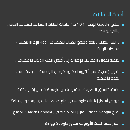
أحدث المقالات
تطلق Google الإصدار 10.1 من ملفات البيانات المنظمة لمساحة العرض
والفيديو 360
5 استراتيجيات لزيادة وضوح الذكاء الاصطناعي دون الإضرار بتحسين
محركات البحث
كيفية تحويل المقالات الإخبارية إلى أصول لبحث الذكاء الاصطناعي
يقول رئيس قسم الأنثروبيك كلود كود أن الهندسة السريعة ليست
بهذه الأهمية
يضيف تنسيق المعرفة المفتوحة من Google خمس إشارات ثقة
عروض أسعار إعلانات Google في عام 2026: ما الذي يستحق وقتك؟
تفتح Google خدمة التقارير الاجتماعية في Search Console للجميع
استراتيجية البحث الأوروبية تتجاوز Google وBing