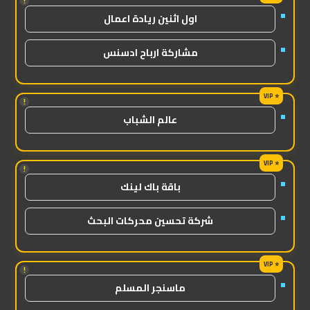
!
اول اثنين ريادة اعمال
مشاركة ارباح ادسنس
!
عالم الشباب
!
باقة باك لينك
شركة تحسين محركات البحث
!
ماسنجر المسلم