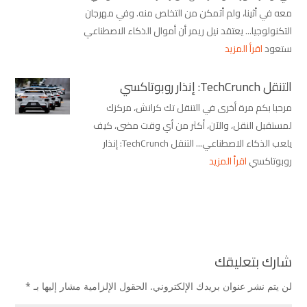
معه في أثينا، ولم أتمكن من التخلص منه. وفي مهرجان
التكنولوجيا... يعتقد نيل ريمر أن أموال الذكاء الاصطناعي
ستعود
اقرأ المزيد
التنقل TechCrunch: إنذار روبوتاكسي
مرحبا بكم مرة أخرى في التنقل تك كرانش، مركزك
لمستقبل النقل، والآن، أكثر من أي وقت مضى، كيف
يلعب الذكاء الاصطناعي... التنقل TechCrunch: إنذار
روبوتاكسي
اقرأ المزيد
شارك بتعليقك
لن يتم نشر عنوان بريدك الإلكتروني.
الحقول الإلزامية مشار إليها بـ
*