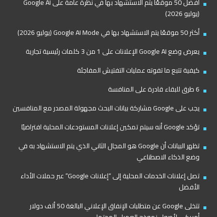
أفضل 50 موقعًا يتم الاستشهاد بها في نظرة عامة على Google AI
(يوليو 2026)
أكثر 50 موقعًا يتم الاستشهاد بها في Google AI Mode (يوليو 2026)
يعرض وضع Google AI الإعلانات على 1 من 3 كلمات رئيسية تجارية
كيفية تتبع ما تفوته عمليات التفتيش المفاجئة
6 طرق للبقاء قادرة على المنافسة
يجب على Google مشاركة بيانات البحث مجهولة المصدر مع المنافسين
تؤكد Google أنه سيتم تمكين إعلانات المستودعات المحلية افتراضيًا
تظهر البيانات أن Google هو المجال الثاني الذي يتم الاستشهاد به في
وضع الذكاء الاصطناعي
تصل إعلانات الخدمات المحلية إلى “إعلانات Google” عبر حملات الأداء
الأفضل
تتخلى Google عن متطلبات الإنفاق الإعلاني البالغة 50 ألف دولار
أمريكي لأصول نموذج العميل المحتمل