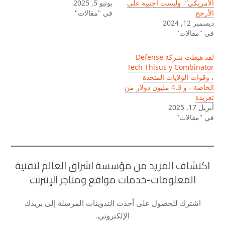
الأمريكي”، وليست أجنبية على
يونيو 5, 2025
الأرجح
في "مقالات"
ديسمبر 12, 2024
في "مقالات"
لقد هبطت شركة Defense
Tech Thisus y Combinator
، وقوات الولايات المتحدة
الخاصة ، و 4.3 مليون دولار من
تغريدة
أبريل 17, 2025
في "مقالات"
اكتشاف المزيد من مؤسسة اشراق العالم لتقنية
المعلومات-خدمات مواقع ومتاجر الإنترنت
اشترك للحصول على أحدث التدوينات المرسلة إلى بريدك
الإلكتروني.