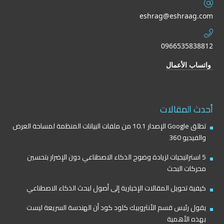
eshrag@eshraag.com
0966535838812
واتساب الأعمال
أحدث المقالات
تطلق Google الإصدار 10.1 من ملفات البيانات المنظمة لمساحة العرض
والفيديو 360
5 استراتيجيات لزيادة وضوح الذكاء الاصطناعي دون الإضرار بتحسين
محركات البحث
كيفية تحويل المقالات الإخبارية إلى أصول لبحث الذكاء الاصطناعي
يقول رئيس قسم الأنثروبيك كلود كود أن الهندسة السريعة ليست
بهذه الأهمية