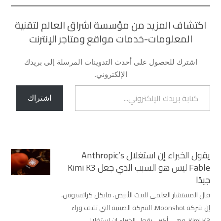
اكتشاف المزيد من مؤسسة اشراق العالم لتقنية
المعلومات-خدمات مواقع ومتاجر الإنترنت
اشترك للحصول على أحدث التدوينات المرسلة إلى بريدك
الإلكتروني.
كتابة بريدك الإلكتروني...
اشتراك
يقول الخبراء إن استغلال Anthropic’s
Fable ليس هو السبب الذي جعل Kimi K3
جيدًا
قال المستشار العلمي للبيت الأبيض، مايكل كراتسيوس،
إن شركة Moonshot، الشركة الصينية التي تقف وراء
Kimi K3، وهي أكبر... يقول الخبراء إن استغلال