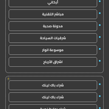
أركاني
مباشر التقنية
مدونة صحبة
شرقيات السياحة
موسوعة انوار
اشراق الأرباح
!
شراء باك لينك
شراء باك لينك