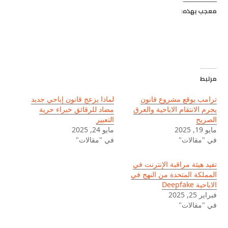
معجب بهذه:
مرتبط
ترامب يوقع مشروع قانون
لماذا يزعج قانون إباحي جديد
يجرم الانتقام الاباحية والعرق
مضاد للرقائق خبراء حرية
الصريح
التعبير
مايو 19, 2025
مايو 24, 2025
في "مقالات"
في "مقالات"
تفيد هيئة مراقبة الإنترنت في
المملكة المتحدة من النهج في
الاباحية Deepfake
فبراير 25, 2025
في "مقالات"