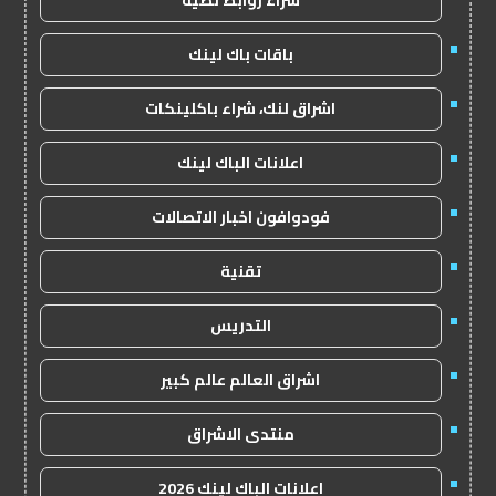
شراء روابط نصية
باقات باك لينك
اشراق لنك، شراء باكلينكات
اعلانات الباك لينك
فودوافون اخبار الاتصالات
تقنية
التدريس
اشراق العالم عالم كبير
منتدى الاشراق
اعلانات الباك لينك 2026