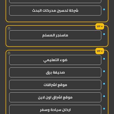
شركة تحسين محركات البحث
!
ماسنجر المسلم
!
ضوء التعليمي
صحيفة برق
موقع اشراقات
موقع اشراق اون لاين
اركان سياحة وسفر