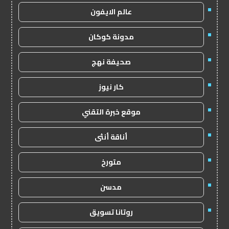
عالم الايفون
مدونة كوكان
صحيفة نهج
كار نيوز
موقع خبرة التقني
أناقة أنثى
متورخ
مدسن
روتانا تسويق