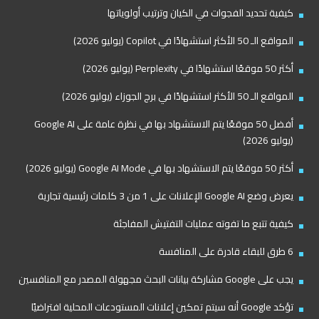
كيفية تحديد الفجوات في الكيان وترتيب أولوياتها
المواقع الـ 50 الأكثر استشهادًا في Copilot (يوليو 2026)
أكثر 50 موقعًا استشهادًا في Perplexity (يوليو 2026)
المواقع الـ 50 الأكثر استشهادًا في برج الجوزاء (يوليو 2026)
أفضل 50 موقعًا يتم الاستشهاد بها في نظرة عامة على Google AI
(يوليو 2026)
أكثر 50 موقعًا يتم الاستشهاد بها في Google AI Mode (يوليو 2026)
يعرض وضع Google AI الإعلانات على 1 من 3 كلمات رئيسية تجارية
كيفية تتبع ما تفوته عمليات التفتيش المفاجئة
6 طرق للبقاء قادرة على المنافسة
يجب على Google مشاركة بيانات البحث مجهولة المصدر مع المنافسين
تؤكد Google أنه سيتم تمكين إعلانات المستودعات المحلية افتراضيًا