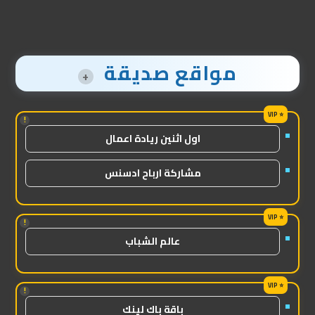
مواقع صديقة
+
!
اول اثنين ريادة اعمال
مشاركة ارباح ادسنس
!
عالم الشباب
!
باقة باك لينك