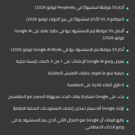
أكثر 50 موقعًا استشهادًا في Perplexity (يوليو 2026)
المواقع الـ 50 الأكثر استشهادًا في برج الجوزاء (يوليو 2026)
أفضل 50 موقعًا يتم الاستشهاد بها في نظرة عامة على Google AI
(يوليو 2026)
أكثر 50 موقعًا يتم الاستشهاد بها في Google AI Mode (يوليو 2026)
يعرض وضع Google AI الإعلانات على 1 من 3 كلمات رئيسية تجارية
كيفية تتبع ما تفوته عمليات التفتيش المفاجئة
6 طرق للبقاء قادرة على المنافسة
يجب على Google مشاركة بيانات البحث مجهولة المصدر مع المنافسين
تؤكد Google أنه سيتم تمكين إعلانات المستودعات المحلية افتراضيًا
تظهر البيانات أن Google هو المجال الثاني الذي يتم الاستشهاد به في
وضع الذكاء الاصطناعي