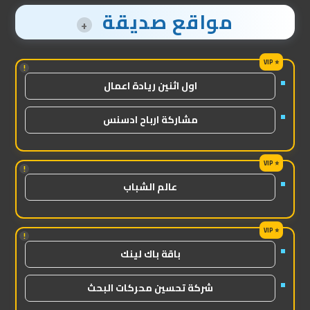
مواقع صديقة
+
!
اول اثنين ريادة اعمال
مشاركة ارباح ادسنس
!
عالم الشباب
!
باقة باك لينك
شركة تحسين محركات البحث