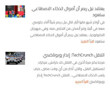
يعتقد نيل ريمر أن أموال الذكاء الاصطناعي
ستعود
في أواخر شهر مايو/أيار، قال نيل ريمر شيئاً أثناء جلوسي
معه في أثينا، ولم أتمكن من التخلص منه. وفي مهرجان
التكنولوجيا... يعتقد نيل ريمر أن أموال الذكاء الاصطناعي
ستعود
اقرأ المزيد
التنقل TechCrunch: إنذار روبوتاكسي
مرحبا بكم مرة أخرى في التنقل تك كرانش، مركزك
لمستقبل النقل، والآن، أكثر من أي وقت مضى، كيف
يلعب الذكاء الاصطناعي... التنقل TechCrunch: إنذار
روبوتاكسي
اقرأ المزيد