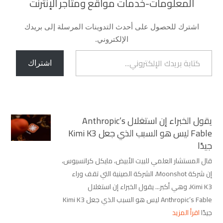
المعلومات-خدمات مواقع ومتاجر الإنترنت
اشترك للحصول على أحدث التدوينات المرسلة إلى بريدك
الإلكتروني.
كتابة بريدك الإلكتروني...
اشتراك
يقول الخبراء إن استغلال Anthropic’s
Fable ليس هو السبب الذي جعل Kimi K3
جيدًا
قال المستشار العلمي للبيت الأبيض، مايكل كراتسيوس،
إن شركة Moonshot، الشركة الصينية التي تقف وراء
Kimi K3، وهي أكبر... يقول الخبراء إن استغلال
Anthropic’s Fable ليس هو السبب الذي جعل Kimi K3
جيدًا
اقرأ المزيد